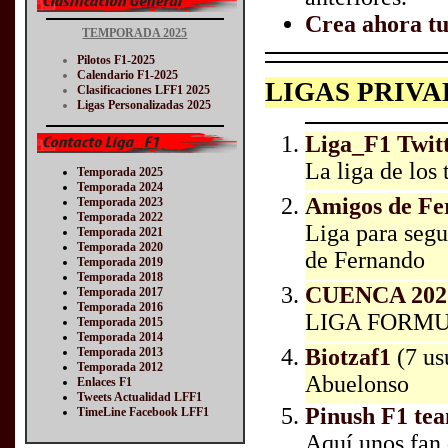
Crea ahora tu
TEMPORADA 2025
Pilotos F1-2025
Calendario F1-2025
LIGAS PRIVA
Clasificaciones LFF1 2025
Ligas Personalizadas 2025
Liga_F1 Twit
La liga de los 
Temporada 2025
Temporada 2024
Amigos de Fe
Temporada 2023
Temporada 2022
Liga para segu
Temporada 2021
Temporada 2020
de Fernando
Temporada 2019
Temporada 2018
CUENCA 202
Temporada 2017
Temporada 2016
LIGA FORMU
Temporada 2015
Temporada 2014
Biotzaf1
(7 us
Temporada 2013
Temporada 2012
Abuelonso
Enlaces F1
Tweets Actualidad LFF1
Pinush F1 te
TimeLine Facebook LFF1
Aquí unos fan 