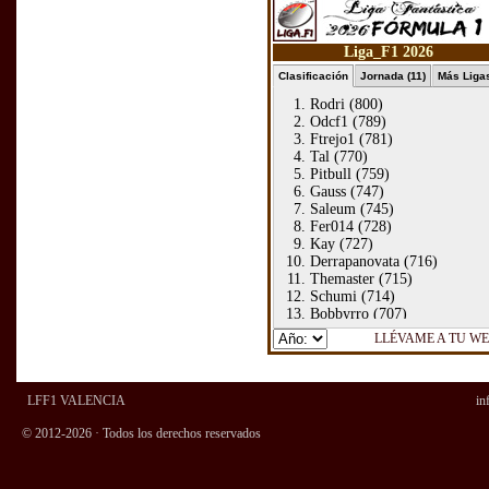
LFF1 VALENCIA
in
© 2012-2026 · Todos los derechos reservados