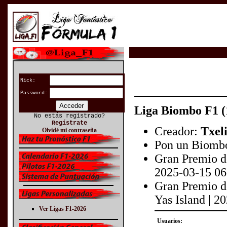
Nick:
Password:
Liga Biombo F1
(
No estás registrado?
Regístrate
Creador:
Txeli
Olvidé mi contraseña
Pon un Biombo 
Gran Premio de
2025-03-15 06
Gran Premio de
Yas Island | 2
Ver Ligas F1-2026
Usuarios: