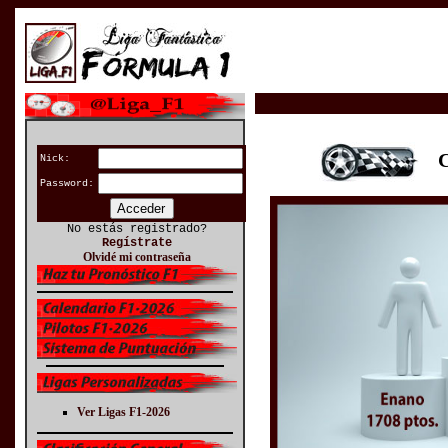
CL
Nick:
Password:
No estás registrado?
Regístrate
Olvidé mi contraseña
Ver Ligas F1-2026