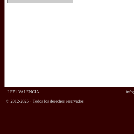
LFF1 VALENCIA
info
© 2012-2026 · Todos los derechos reservados