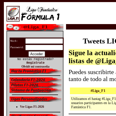
Tweets L
Nick:
Password:
Sigue la actual
listas de @Liga
No estás registrado?
Regístrate
Olvidé mi contraseña
Puedes suscribirte 
tanto de todo al 
#Liga_F1
Utilizamos el hastag #Liga_F1
usuarios participantes en la Li
Ver Ligas F1-2026
Fantástica F1.